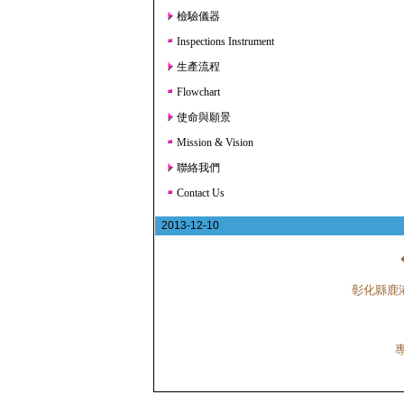
檢驗儀器
Inspections Instrument
生產流程
Flowchart
使命與願景
Mission & Vision
聯絡我們
Contact Us
2013-12-10
彰化縣鹿港鎮鹿工