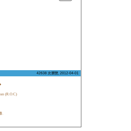
42638 次瀏覽, 2012-04-01
◆
n (R.O.C)
.