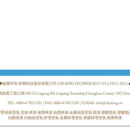
◆版權所有 錡興科技股份有限公司 CHI-XING TECHNOLOGY CO.,LTD.© 2012 
路32號 NO.32,Lugong Rd.,Lugang Township,Changhua County 505,Taiwa
TEL +886-4-7811101 | FAX +886-4-7811103 | E-MAIL info@chixing.tw
專營表面塗裝.塗裝.烤漆.液體烤漆.粉體烤漆.金屬表面塗裝.噴漆.塑膠塗裝.塑膠噴漆
自動噴漆.自動線塗裝.靜電塗裝.金屬靜電塗裝.塑膠靜電塗裝.無塵烤漆