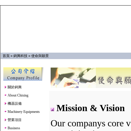
首頁
»
錡興科技
»
使命與願景
關於錡興
About Chixing
機器設備
Mission & Vision
Machinery Equipments
營業項目
Our companys core val
Business